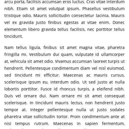
arcu porta, facilisis accumsan eros luctus. Cras vitae interdum
nibh. Etiam sit amet volutpat ipsum. Phasellus vestibulum
tristique odio. Mauris sollicitudin consectetur lacinia. Mauris
vel ex gravida justo finibus egestas at vitae enim. Donec
elementum libero gravida tellus facilisis, nec porttitor tellus
tincidunt.
Nam tellus ligula, finibus sit amet magna vitae, pharetra
fringilla mi. Vestibulum dui quam, vulputate id ullamcorper
at, vehicula sit amet odio. Vivamus accumsan laoreet turpis ut
hendrerit. Pellentesque condimentum diam vel nisl euismod,
sed tincidunt mi efficitur. Maecenas ac mauris cursus,
scelerisque ipsum eu, interdum odio. Ut sed justo at nulla
lobortis porttitor. Fusce id rhoncus turpis, a eleifend nibh.
Duis vel ornare dui. Nam ornare mi sit amet consequat
scelerisque. In tincidunt mauris lectus, non hendrerit justo
tempor at. Integer pellentesque nulla ut justo sodales
pharetra vitae sollicitudin tortor. Proin condimentum ante at
nisi tempus rutrum. Maecenas in sapien fermentum,