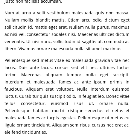
justo non facilisis accumsan.
Nam at urna a velit vestibulum malesuada quis non massa.
Nullam mollis blandit mattis. Etiam arcu odio, dictum eget
sollicitudin id, mattis eget erat. Nullam nulla purus, maximus
ac nisi vel, consectetur sodales nisi. Maecenas ultrices dictum
venenatis. Ut nisi nunc, sollicitudin id sagittis ut, commodo ac
libero. Vivamus ornare malesuada nulla sit amet maximus.
Pellentesque sed metus vitae ex malesuada gravida vitae nec
lacus. Duis ante lacus, cursus sed elit nec, ultrices luctus
tortor. Maecenas aliquam tempor nulla eget suscipit.
Interdum et malesuada fames ac ante ipsum primis in
faucibus. Aliquam erat volutpat. Nulla interdum euismod
luctus. Curabitur quis suscipit odio, in feugiat leo. Donec vitae
tellus consectetur, euismod risus ut, ornare nulla.
Pellentesque habitant morbi tristique senectus et netus et
malesuada fames ac turpis egestas. Pellentesque ut metus eu
ligula ornare tincidunt. Aliquam sem risus, cursus nec erat ac,
eleifend tincidunt ex.